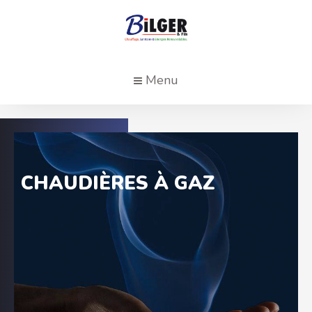
Aller
au
contenu
principal
Menu
CHAUDIÈRES À GAZ